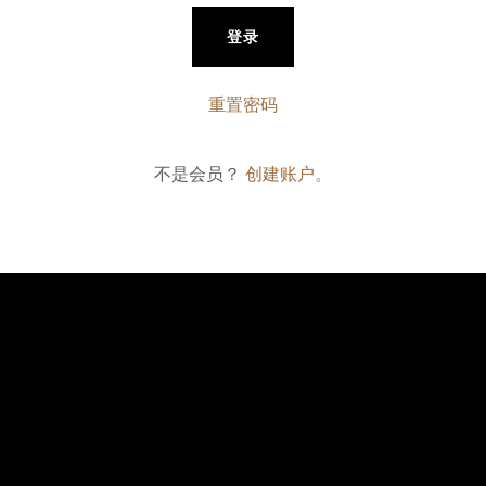
登录
重置密码
不是会员？
创建账户。